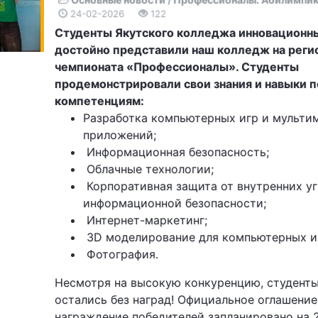
24-02-2026
122
Студенты Якутского колледжа инновационн
достойно представили наш колледж на реги
чемпионата «Профессионалы». Студенты
продемонстрировали свои знания и навыки 
компетенциям:
Разработка компьютерных игр и мульти
приложений;
Информационная безопасность;
Облачные технологии;
Корпоративная защита от внутренних у
информационной безопасности;
Интернет-маркетинг;
3D моделирование для компьютерных и
Фотография.
Несмотря на высокую конкуренцию, студент
остались без наград! Официальное оглашение
награждение победителей запланировано на 2