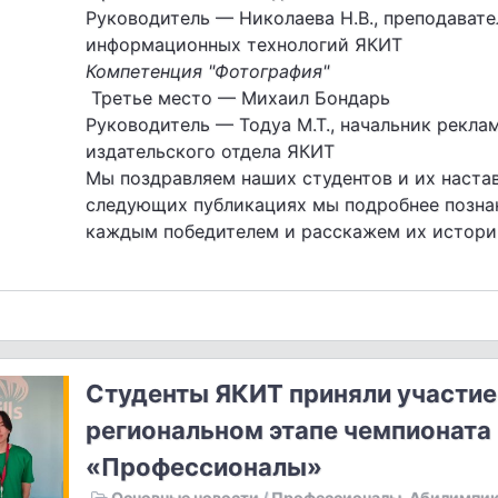
Руководитель — Николаева Н.В., преподавате
информационных технологий ЯКИТ
Компетенция "Фотография"
Третье место — Михаил Бондарь
Руководитель — Тодуа М.Т., начальник рекла
издательского отдела ЯКИТ
Мы поздравляем наших студентов и их настав
следующих публикациях мы подробнее позна
каждым победителем и расскажем их истории
Студенты ЯКИТ приняли участие
региональном этапе чемпионата
«Профессионалы»
Основные новости
/
Профессионалы. Абилимпик