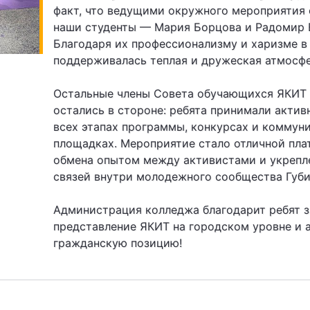
факт, что ведущими окружного мероприятия 
наши студенты — Мария Борцова и Радомир 
Благодаря их профессионализму и харизме в
поддерживалась теплая и дружеская атмосфе
Остальные члены Совета обучающихся ЯКИТ 
остались в стороне: ребята принимали актив
всех этапах программы, конкурсах и коммун
площадках. Мероприятие стало отличной пл
обмена опытом между активистами и укрепл
связей внутри молодежного сообщества Губи
Администрация колледжа благодарит ребят з
представление ЯКИТ на городском уровне и 
гражданскую позицию!