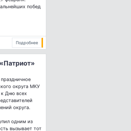
дальнейших побед
Подробнее
 «Патриот»
 праздничное
ского округа МКУ
 к Дню всех
редставителей
ений округа.
упил одним из
сть вызывает тот