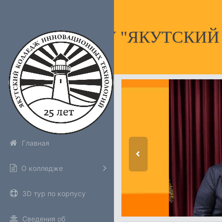
НПОУ "ЯКУТСКИ
Главная
О колледже
3D тур по корпусу
Сведения об