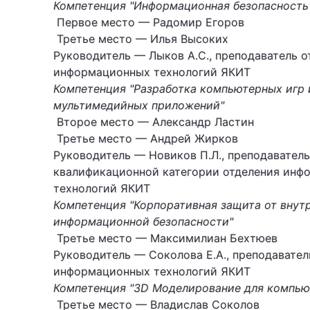
Компетенция "Информационная безопасность
Первое место — Радомир Егоров
Третье место — Илья Высоких
Руководитель — Лыков А.С., преподаватель о
информационных технологий ЯКИТ
Компетенция "Разработка компьютерных игр 
мультимедийных приложений"
Второе место — Александр Ластин
Третье место — Андрей Жирков
Руководитель — Новиков П.Л., преподавател
квалификационной категории отделения инф
технологий ЯКИТ
Компетенция "Корпоративная защита от внут
информационной безопасности"
Третье место — Максимилиан Бехтюев
Руководитель — Соколова Е.А., преподавател
информационных технологий ЯКИТ
Компетенция "3D Моделирование для компью
Третье место — Владислав Соколов