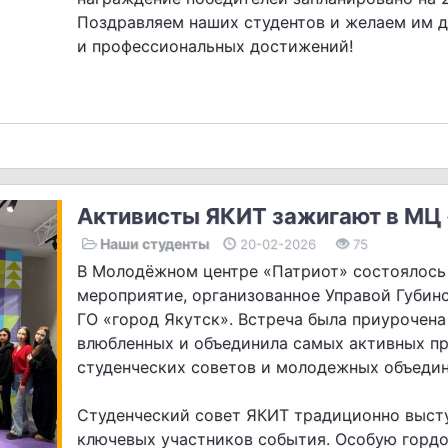
Поздравляем наших студентов и желаем им 
и профессиональных достижений!
Активисты ЯКИТ зажигают в МЦ
Наши студенты
20-02-2026
75
В Молодёжном центре «Патриот» состоялось
мероприятие, организованное Управой Губин
ГО «город Якутск». Встреча была приурочена
влюбленных и объединила самых активных п
студенческих советов и молодежных объедин
Студенческий совет ЯКИТ традиционно выст
ключевых участников события. Особую гордо