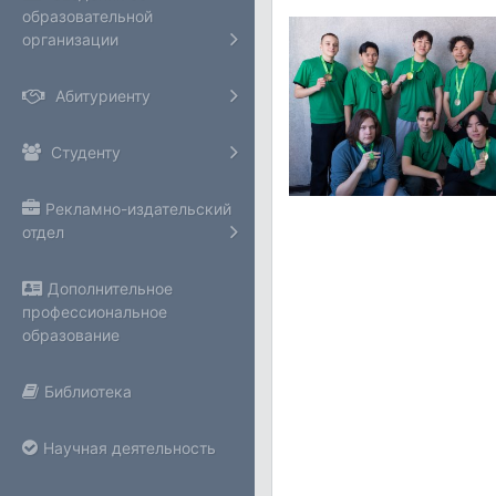
образовательной
организации
Абитуриенту
Студенту
Рекламно-издательский
отдел
Дополнительное
профессиональное
образование
Библиотека
Научная деятельность