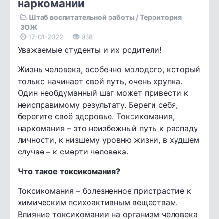
наркомании
Штаб воспитательной работы
/
Территория
ЗОЖ
17-01-2022
938
Уважаемые студенты и их родители!
Жизнь человека, особенно молодого, который
только начинает свой путь, очень хрупка.
Один необдуманный шаг может привести к
неисправимому результату. Береги себя,
берегите своё здоровье. Токсикомания,
наркомания – это неизбежный путь к распаду
личности, к низшему уровню жизни, в худшем
случае – к смерти человека.
Что такое токсикомания?
Токсикомания – болезненное пристрастие к
химическим психоактивным веществам.
Влияние токсикомании на организм человека