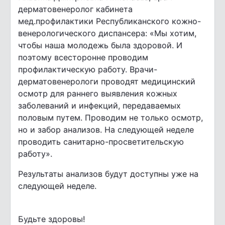
дерматовенеролог кабинета
мед.профилактики Республиканского кожно-
венерологического диспансера: «Мы хотим,
чтобы наша молодежь была здоровой. И
поэтому всесторонне проводим
профилактическую работу. Врачи-
дерматовенерологи проводят медицинский
осмотр для раннего выявления кожных
заболеваний и инфекций, передаваемых
половым путем. Проводим не только осмотр,
но и забор анализов. На следующей неделе
проводить санитарно-просветительскую
работу».
Результаты анализов будут доступны уже на
следующей неделе.
Будьте здоровы!