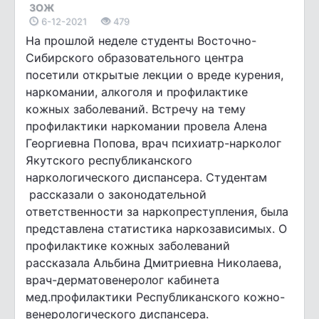
ЗОЖ
6-12-2021
479
На прошлой неделе студенты Восточно-
Сибирского образовательного центра
посетили открытые лекции о вреде курения,
наркомании, алкоголя и профилактике
кожных заболеваний. Встречу на тему
профилактики наркомании провела Алена
Георгиевна Попова, врач психиатр-нарколог
Якутского республиканского
наркологического диспансера. Студентам
рассказали о законодательной
ответственности за наркопреступления, была
представлена статистика наркозависимых. О
профилактике кожных заболеваний
рассказала Альбина Дмитриевна Николаева,
врач-дерматовенеролог кабинета
мед.профилактики Республиканского кожно-
венерологического диспансера.