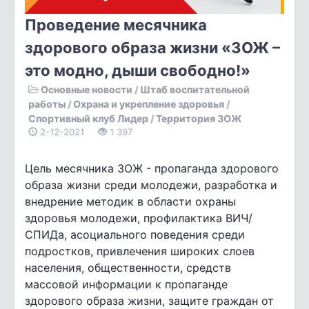
Проведение месячника
здорового образа жизни «ЗОЖ –
это модно, дыши свободно!»
Основные новости
/
Штаб воспитательной
работы
/
Охрана и укрепление здоровья
/
Спортивный клуб Лидер
/
Территория ЗОЖ
2-12-2021
1 397
Цель месячника ЗОЖ - пропаганда здорового
образа жизни среди молодежи, разработка и
внедрение методик в области охраны
здоровья молодежи, профилактика ВИЧ/
СПИДа, асоциального поведения среди
подростков, привлечения широких слоев
населения, общественности, средств
массовой информации к пропаганде
здорового образа жизни, защите граждан от