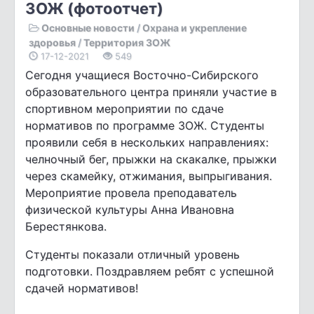
ЗОЖ (фотоотчет)
Основные новости
/
Охрана и укрепление
здоровья
/
Территория ЗОЖ
17-12-2021
549
Сегодня учащиеся Восточно-Сибирского
образовательного центра приняли участие в
спортивном мероприятии по сдаче
нормативов по программе ЗОЖ. Студенты
проявили себя в нескольких направлениях:
челночный бег, прыжки на скакалке, прыжки
через скамейку, отжимания, выпрыгивания.
Мероприятие провела преподаватель
физической культуры Анна Ивановна
Берестянкова.
Студенты показали отличный уровень
подготовки. Поздравляем ребят с успешной
сдачей нормативов!