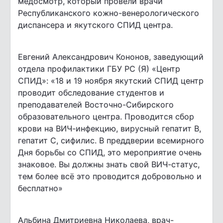
медосмотр, который провели врачи
Республиканского кожно-венерологического
диспансера и якутского СПИД центра.
Евгений Александрович Кононов, заведующий
отдела профилактики ГБУ РС (Я) «Центр
СПИД»: «18 и 19 ноября якутский СПИД центр
проводит обследование студентов и
преподавателей Восточно-Сибирского
образовательного центра. Проводится сбор
крови на ВИЧ-инфекцию, вирусный гепатит В,
гепатит С, сифилис. В преддверии всемирного
Дня борьбы со СПИД, это мероприятие очень
знаковое. Вы должны знать свой ВИЧ-статус,
тем более всё это проводится добровольно и
бесплатно»
Альбина Дмитриевна Николаева, врач-