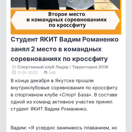
Студент ЯКИТ Вадим Романенко
занял 2 место в командных
соревнованиях по кроссфиту
Спортивный клуб Лидер
/
Территория ЗОЖ
11-01-2022
545
В конце декабря в Якутске прошли
внутриклубовые соревнования по кроссфиту
в спортивном клубе «Спорт База». В составе
одной из команд активное участие принял
студент ЯКИТ Вадим Романенко.
Вадим: «Я усердно занимаюсь плаванием, но