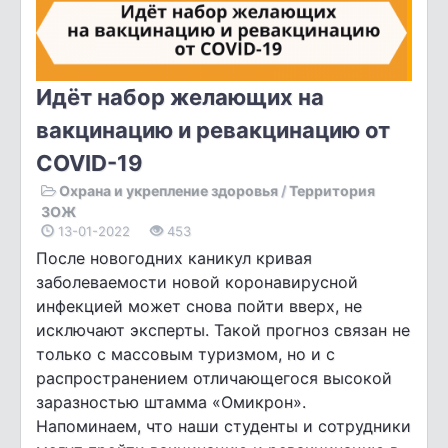
Идёт набор желающих на
вакцинацию и ревакцинацию от
COVID-19
Охрана и укрепление здоровья
/
Территория
ЗОЖ
13-01-2022
453
После новогодних каникул кривая
заболеваемости новой коронавирусной
инфекцией может снова пойти вверх, не
исключают эксперты. Такой прогноз связан не
только с массовым туризмом, но и с
распространением отличающегося высокой
заразностью штамма «Омикрон».
Напоминаем, что наши студенты и сотрудники