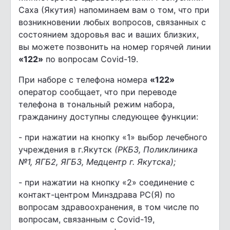
Саха (Якутия) напоминаем вам о том, что при
возникновении любых вопросов, связанных с
состоянием здоровья вас и ваших близких,
вы можете позвонить на номер горячей линии
«122»
по вопросам Covid-19.
При наборе с телефона номера
«122»
оператор сообщает, что при переводе
телефона в тональный режим набора,
гражданину доступны следующее функции:
- при нажатии на кнопку «1» выбор лечебного
учреждения в г.Якутск
(РКБ3, Поликлиника
№1, ЯГБ2, ЯГБ3, Медцентр г. Якутска);
- при нажатии на кнопку «2» соединение с
контакт-центром Минздрава РС(Я) по
вопросам здравоохранения, в том числе по
вопросам, связанным с Covid-19,