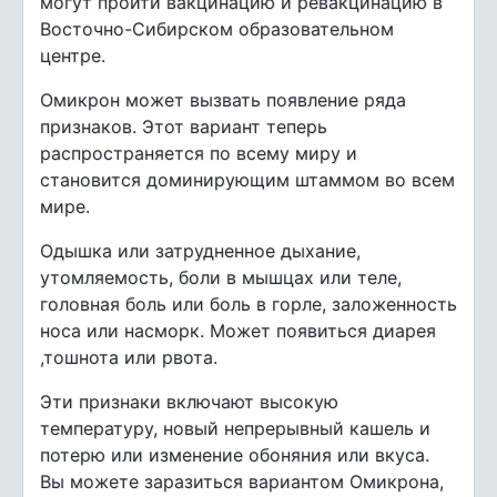
могут пройти вакцинацию и ревакцинацию в
Восточно-Сибирском образовательном
центре.
Омикрон может вызвать появление ряда
признаков. Этот вариант теперь
распространяется по всему миру и
становится доминирующим штаммом во всем
мире.
Одышка или затрудненное дыхание,
утомляемость, боли в мышцах или теле,
головная боль или боль в горле, заложенность
носа или насморк. Может появиться диарея
,тошнота или рвота.
Эти признаки включают высокую
температуру, новый непрерывный кашель и
потерю или изменение обоняния или вкуса.
Вы можете заразиться вариантом Омикрона,