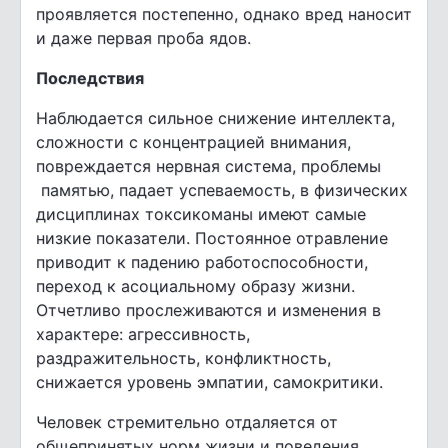
проявляется постепенно, однако вред наносит
и даже первая проба ядов.
Последствия
Наблюдается сильное снижение интеллекта,
сложности с концентрацией внимания,
повреждается нервная система, проблемы
памятью, падает успеваемость, в физических
дисциплинах токсикоманы имеют самые
низкие показатели. Постоянное отравление
приводит к падению работоспособности,
переход к асоциальному образу жизни.
Отчетливо прослеживаются и изменения в
характере: агрессивность,
раздражительность, конфликтность,
снижается уровень эмпатии, самокритики.
Человек стремительно отдаляется от
общепринятых норм жизни и поведения,