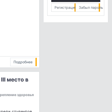
Регистрация
Забыл пароль
Подробнее
II место в
крепление здоровья
среди студентов,