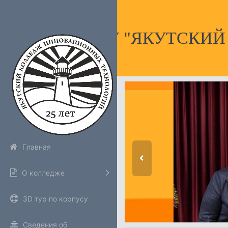
НПОУ "ЯКУТСКИ
Главная
О колледже
3D тур по корпусу
Сведения об