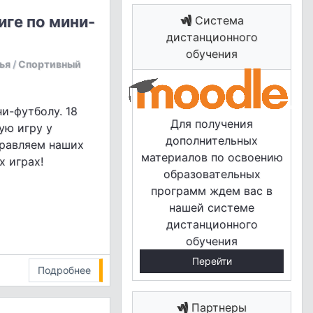
иге по мини-
Система
дистанционного
обучения
ья
/
Спортивный
и-футболу. 18
Для получения
ую игру у
дополнительных
дравляем наших
материалов по освоению
х играх!
образовательных
программ ждем вас в
нашей системе
дистанционного
обучения
Перейти
Подробнее
Партнеры