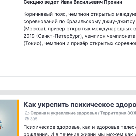
Секцию ведет Иван Васильевич Пронин
Коричневый пояс, чемпион открытых между
соревнований по бразильскому джиу-джитсу 
(Москва), призер открытых международных 
2019 (Санкт-Петербург), чемпион чемпионата
(Токио), чемпион и призёр открытых соревно
Как укрепить психическое здор
Охрана и укрепление здоровья
/
Территория ЗО
395
Психическое здоровье, как и здоровье телесн
рождения. И в течение жизни мы можем как 