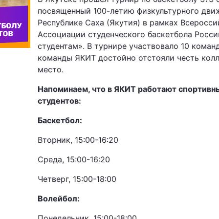
посвященный 100-летию физкультурного дви
Республике Саха (Якутия) в рамках Всеросси
Ассоциации студенческого баскетбола Росси
студентам». В турнире участвовало 10 коман
команды ЯКИТ достойно отстояли честь колле
место.
Напоминаем, что в ЯКИТ работают спортивн
студентов:
Баскетбол:
Вторник, 15:00-16:20
Среда, 15:00-16:20
Четверг, 15:00-18:00
Волейбол:
Понедельник, 15:00-18:00