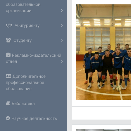
образовательной
организации
Абитуриенту
Студенту
Рекламно-издательский
отдел
Дополнительное
профессиональное
образование
Библиотека
Научная деятельность