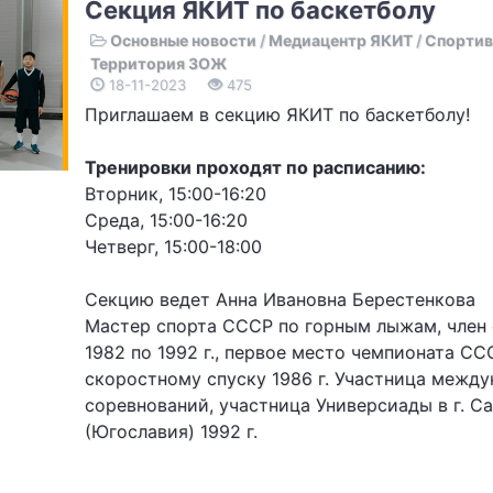
Секция ЯКИТ по баскетболу
Основные новости
/
Медиацентр ЯКИТ
/
Спортив
Территория ЗОЖ
18-11-2023
475
Приглашаем в секцию ЯКИТ по баскетболу!
Тренировки проходят по расписанию:
Вторник, 15:00-16:20
Среда, 15:00-16:20
Четверг, 15:00-18:00
Секцию ведет Анна Ивановна Берестенкова
Мастер спорта СССР по горным лыжам, член
1982 по 1992 г., первое место чемпионата СС
скоростному спуску 1986 г. Участница межд
соревнований, участница Универсиады в г. С
(Югославия) 1992 г.