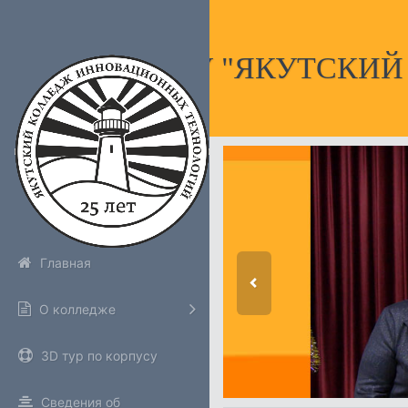
НПОУ "ЯКУТСКИ
Главная
О колледже
3D тур по корпусу
Сведения об