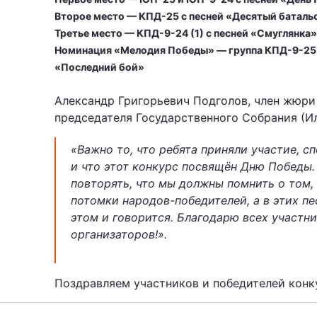
Второе место — КПД-25 с песней «Десятый баталь
Третье место — КПД-9-24 (1) с песней «Смуглянка
Номинация «Мелодия Победы» — группа КПД-9-25 (
«Последний бой»
Александр Григорьевич Подголов, член жюри 
председателя Государственного Собрания (Ил
«Важно то, что ребята приняли участие, сп
и что этот конкурс посвящён Дню Победы.
повторять, что мы должны помнить о том,
потомки народов-победителей, а в этих пе
этом и говорится. Благодарю всех участни
организаторов!».
Поздравляем участников и победителей конк