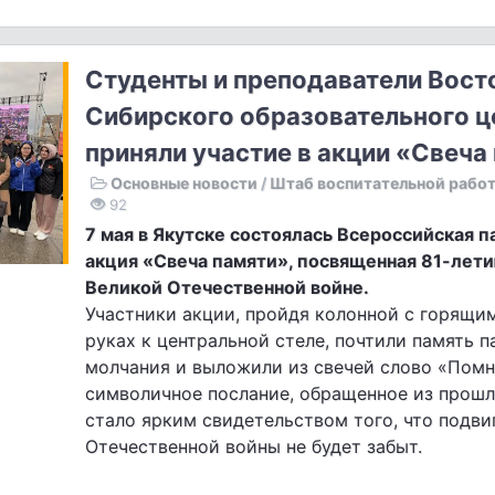
Студенты и преподаватели Вост
Сибирского образовательного ц
приняли участие в акции «Свеча
Основные новости
/
Штаб воспитательной рабо
92
7 мая в Якутске состоялась Всероссийская 
акция «Свеча памяти», посвященная 81-лет
Великой Отечественной войне.
Участники акции, пройдя колонной с горящи
руках к центральной стеле, почтили память 
молчания и выложили из свечей слово «Помн
символичное послание, обращенное из прошл
стало ярким свидетельством того, что подви
Отечественной войны не будет забыт.