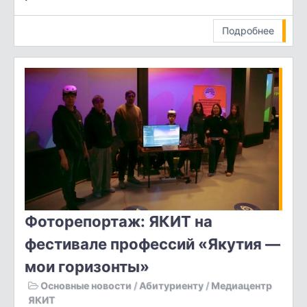
Подробнее
Фоторепортаж: ЯКИТ на
фестивале профессий «Якутия —
мои горизонты»
Основные новости
/
Абитуриенту
/
Медиацентр
ЯКИТ