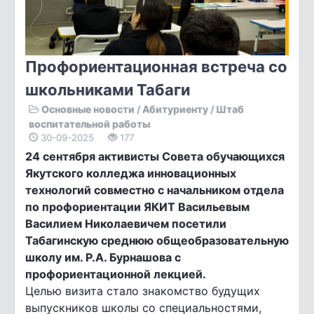
Профориентационная встреча со
школьниками Табаги
Основные новости
/
Абитуриенту
/
Штаб
воспитательной работы
30-09-2025
177
24 сентября активисты Совета обучающихся
Якутского колледжа инновационных
технологий совместно с начальником отдела
по профориентации ЯКИТ Васильевым
Василием Николаевичем посетили
Табагинскую среднюю общеобразовательную
школу им. Р.А. Бурнашова с
профориентационной лекцией.
Целью визита стало знакомство будущих
выпускников школы со специальностями,