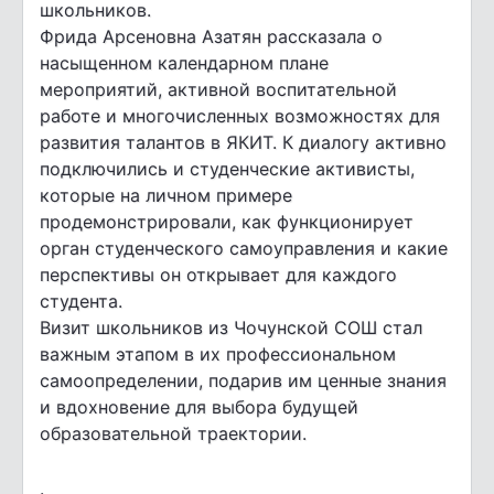
школьников.
Фрида Арсеновна Азатян рассказала о
насыщенном календарном плане
мероприятий, активной воспитательной
работе и многочисленных возможностях для
развития талантов в ЯКИТ. К диалогу активно
подключились и студенческие активисты,
которые на личном примере
продемонстрировали, как функционирует
орган студенческого самоуправления и какие
перспективы он открывает для каждого
студента.
Визит школьников из Чочунской СОШ стал
важным этапом в их профессиональном
самоопределении, подарив им ценные знания
и вдохновение для выбора будущей
образовательной траектории.
.