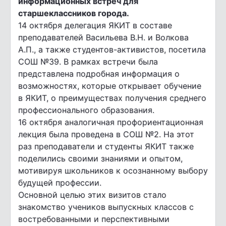
информационных встреч для
старшеклассников города.
14 октября делегация ЯКИТ в составе
преподавателей Васильева В.Н. и Волкова
А.П., а также студентов-активистов, посетила
СОШ №39. В рамках встречи была
представлена подробная информация о
возможностях, которые открывает обучение
в ЯКИТ, о преимуществах получения среднего
профессионального образования.
16 октября аналогичная профориентационная
лекция была проведена в СОШ №2. На этот
раз преподаватели и студенты ЯКИТ также
поделились своими знаниями и опытом,
мотивируя школьников к осознанному выбору
будущей профессии.
Основной целью этих визитов стало
знакомство учеников выпускных классов с
востребованными и перспективными