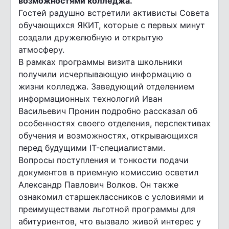
возможностями колледжа.
Гостей радушно встретили активисты Совета
обучающихся ЯКИТ, которые с первых минут
создали дружелюбную и открытую
атмосферу.
В рамках программы визита школьники
получили исчерпывающую информацию о
жизни колледжа. Заведующий отделением
информационных технологий Иван
Васильевич Пронин подробно рассказал об
особенностях своего отделения, перспективах
обучения и возможностях, открывающихся
перед будущими IT-специалистами.
Вопросы поступления и тонкости подачи
документов в приемную комиссию осветил
Александр Павлович Волков. Он также
ознакомил старшеклассников с условиями и
преимуществами льготной программы для
абитуриентов, что вызвало живой интерес у