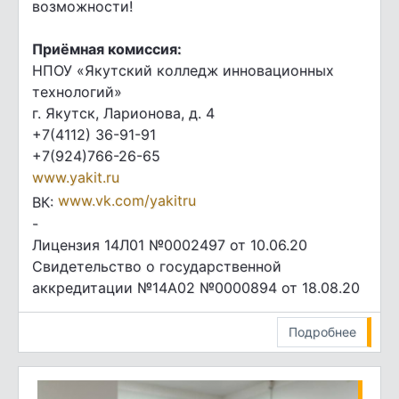
возможности!
Приёмная комиссия:
НПОУ «Якутский колледж инновационных
технологий»
г. Якутск, Ларионова, д. 4
+7(4112) 36-91-91
+7(924)766-26-65
www.yakit.ru
www.vk.com/yakitru
ВК:
-
Лицензия 14Л01 №0002497 от 10.06.20
Свидетельство о государственной
аккредитации №14А02 №0000894 от 18.08.20
Подробнее