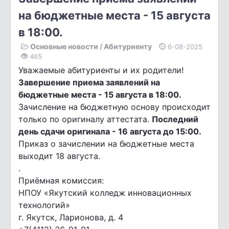
на бюджетные места - 15 августа
в 18:00.
Основные новости
/
Абитуриенту
6-08-2025
465
Уважаемые абитуриенты и их родители!
Завершение приема заявлений на
бюджетные места - 15 августа в 18:00.
Зачисление на бюджетную основу происходит
только по оригиналу аттестата.
Последний
день сдачи оригинала - 16 августа до 15:00.
Приказ о зачислении на бюджетные места
выходит 18 августа.
.
Приёмная комиссия:
НПОУ «Якутский колледж инновационных
технологий»
г. Якутск, Ларионова, д. 4