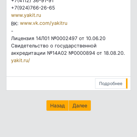
+7(4112) 36-91-91
+7(924)766-26-65
www.yakit.ru
www.vk.com/yakitru
ВК:
-
Лицензия 14Л01 №0002497 от 10.06.20
Свидетельство о государственной
аккредитации №14А02 №0000894 от 18.08.20.
yakit.ru/
Подробнее
Назад
Далее