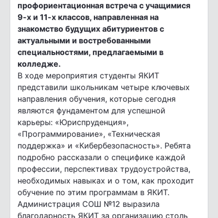
профориентационная встреча с учащимися
9-х и 11-х классов, направленная на
знакомство будущих абитуриентов с
актуальными и востребованными
специальностями, предлагаемыми в
колледже.
В ходе мероприятия студенты ЯКИТ
представили школьникам четыре ключевых
направления обучения, которые сегодня
являются фундаментом для успешной
карьеры: «Юриспруденция»,
«Программирование», «Техническая
поддержка» и «Кибербезопасность». Ребята
подробно рассказали о специфике каждой
профессии, перспективах трудоустройства,
необходимых навыках и о том, как проходит
обучение по этим программам в ЯКИТ.
Администрация СОШ №12 выразила
благодарность ЯКИТ за организацию столь