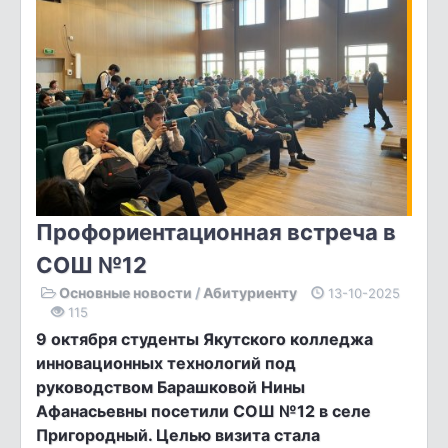
Профориентационная встреча в
СОШ №12
Основные новости
/
Абитуриенту
13-10-2025
115
9 октября студенты Якутского колледжа
инновационных технологий под
руководством Барашковой Нины
Афанасьевны посетили СОШ №12 в селе
Пригородный. Целью визита стала