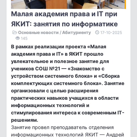
Малая академия права и IT при
ЯКИТ: занятия по информатике
Основные новости
/
Абитуриенту
17-10-2025
145
В рамках реализации проекта «Малая
академия права и IT» в ЯКИТ прошло
увлекательное и полезное занятие для
учеников СОШ №21 — «Знакомство с
устройством системного блока» и «Сборка
комплектующих системного блока». Занятие
организовали с целью расширения
практических навыков учащихся в области
информационных технологий и
стимулирования интереса к современным IT-
решениям.
Занятие провел преподаватель отделения
информационных технологий ЯКИТ — Андрей