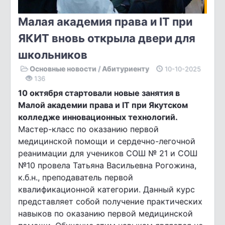
Малая академия права и IT при
ЯКИТ вновь открыла двери для
школьников
Основные новости
/
Абитуриенту
10-10-2025
136
10 октября стартовали новые занятия в
Малой академии права и IT при Якутском
колледже инновационных технологий.
Мастер-класс по оказанию первой
медицинской помощи и сердечно-легочной
реанимации для учеников СОШ № 21 и СОШ
№10 провела Татьяна Васильевна Рогожина,
к.б.н., преподаватель первой
квалификационной категории. Данный курс
представляет собой получение практических
навыков по оказанию первой медицинской