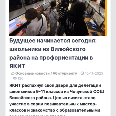
Будущее начинается сегодня:
школьники из Вилюйского
района на профориентации в
ЯКИТ
Основные новости
/
Абитуриенту
10-11-2025
126
ЯКИТ распахнул свои двери для делегации
школьников 9-11 классов из Чочунской СОШ
Вилюйского района. Целью визита стало
участие в серии познавательных мастер-
классов и знакомство с образовательными