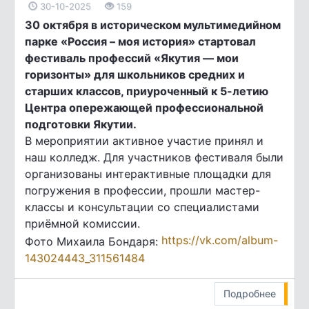
30-10-2025
159
30 октября в историческом мультимедийном
парке «Россия – моя история» стартовал
фестиваль профессий «Якутия — мои
горизонты» для школьников средних и
старших классов, приуроченный к 5-летию
Центра опережающей профессиональной
подготовки Якутии.
В мероприятии активное участие принял и
наш колледж. Для участников фестиваля были
организованы интерактивные площадки для
погружения в профессии, прошли мастер-
классы и консультации со специалистами
приёмной комиссии.
https://vk.com/album-
Фото Михаила Бондаря:
143024443_311561484
Подробнее