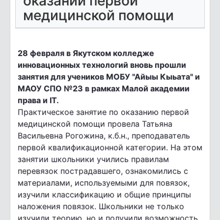
оказании первой
медицинской помощи
28 февраля в Якутском колледже
инновационных технологий вновь прошли
занятия для учеников МОБУ "Айыы Кыьата" и
МАОУ СПО №23 в рамках Малой академии
права и IT.
Практическое занятие по оказанию первой
медицинской помощи провела Татьяна
Васильевна Рогожина, к.б.н., преподаватель
первой квалификационной категории. На этом
занятии школьники учились правилам
перевязок пострадавшего, ознакомились с
материалами, используемыми для повязок,
изучили классификацию и общие принципы
наложения повязок. Школьники не только
изучили теорию, но и получили возможность