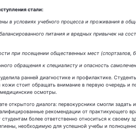
ступления стали:
ены в условиях учебного процесса и проживания в об
сбалансированного питания и вредных привычек на со
сти при посещении общественных мест (спортзалов, б
нного обращения к специалисту и опасность самолечен
уделила ранней диагностике и профилактике. Студенты
и кожи стоит обращать внимание в первую очередь и 
 медицинские осмотры.
ате открытого диалога: первокурсники смогли задать 
валифицированные рекомендации от практикующего вр
 студентам более ответственно относиться к своему з
игиены, необходимую для успешной учебы и полноценн