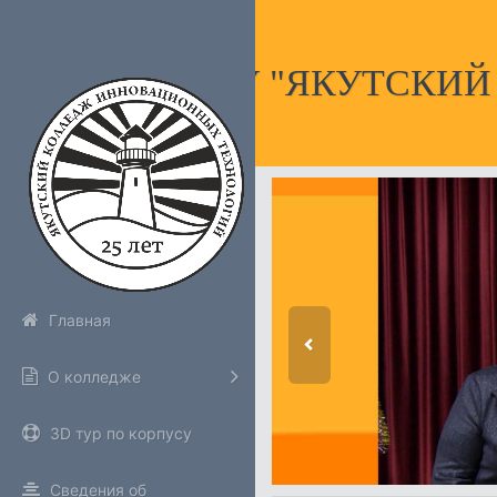
НПОУ "ЯКУТСКИ
Главная
О колледже
3D тур по корпусу
Сведения об