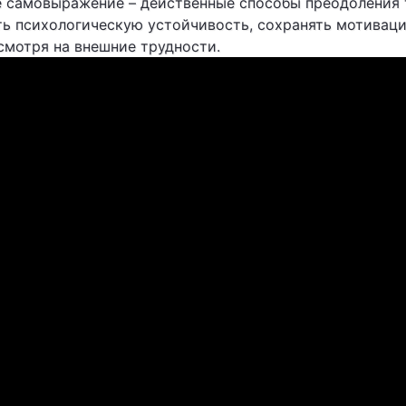
е самовыражение – действенные способы преодоления 
ь психологическую устойчивость, сохранять мотиваци
смотря на внешние трудности.