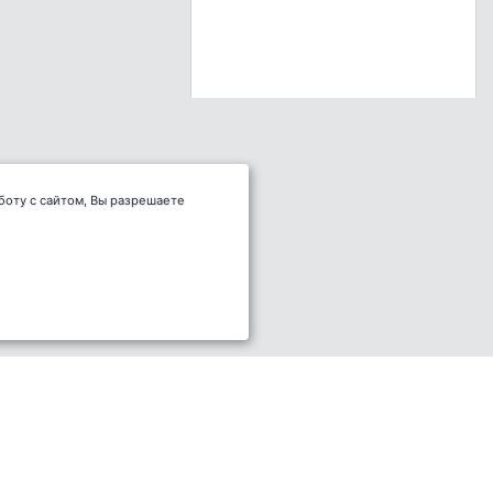
боту с сайтом, Вы разрешаете
2011-2026 © НПОУ "ЯКИТ"