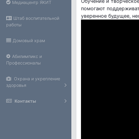
Обучение и творческо
Медиацентр ЯКИТ
помогают поддерживат
уверенное будущее, не
Штаб воспитательной
работы
Домовый храм
Абилимпикс и
Профессионалы
Охрана и укрепление
здоровья
Контакты