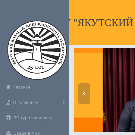
НПОУ "ЯКУТСКИ
Главная
О колледже
3D тур по корпусу
Сведения об