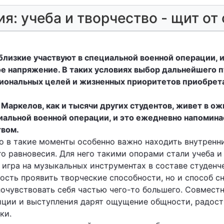
я: учеба и творчество - щит от
 близкие участвуют в специальной военной операции,
е напряжение. В таких условиях выбор дальнейшего п
иональных целей и жизненных приоритетов приобрет
аркелов, как и тысячи других студентов, живет в ож
иальной военной операции, и это ежедневно напомина
твом.
о в такие моменты особенно важно находить внутренн
 равновесия. Для него такими опорами стали учеба и
игра на музыкальных инструментах в составе студенч
ость проявить творческие способности, но и способ сн
очувствовать себя частью чего-то большего. Совмест
иции и выступления дарят ощущение общности, радост
ки.