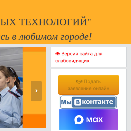
ЫХ ТЕХНОЛОГИЙ"
сь в любимом городе!
Версия сайта для
слабовидящих
Подать
заявление онлайн