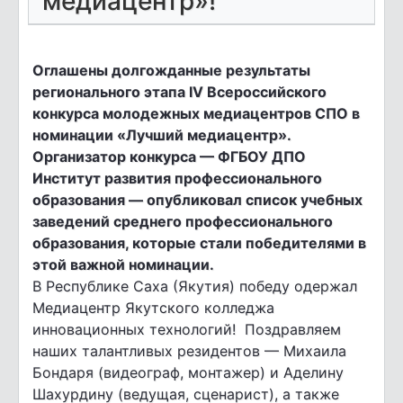
медиацентр»!
Оглашены долгожданные результаты
регионального этапа IV Всероссийского
конкурса молодежных медиацентров СПО в
номинации «Лучший медиацентр».
Организатор конкурса — ФГБОУ ДПО
Институт развития профессионального
образования — опубликовал список учебных
заведений среднего профессионального
образования, которые стали победителями в
этой важной номинации.
В Республике Саха (Якутия) победу одержал
Медиацентр Якутского колледжа
инновационных технологий! Поздравляем
наших талантливых резидентов — Михаила
Бондаря (видеограф, монтажер) и Аделину
Шахурдину (ведущая, сценарист), а также