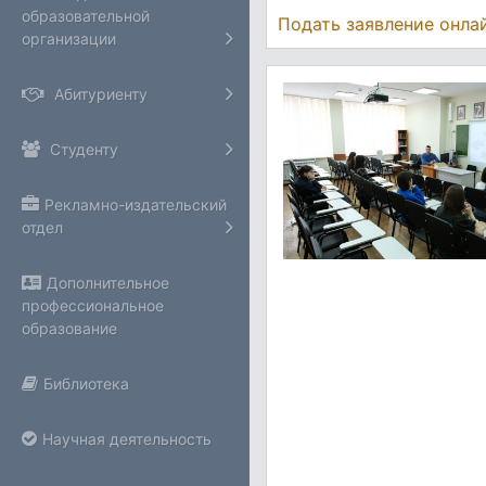
образовательной
Подать заявление онла
организации
Абитуриенту
Студенту
Рекламно-издательский
отдел
Дополнительное
профессиональное
образование
Библиотека
Научная деятельность