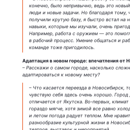
конечно, было непривычно, ведь это новый
люди и новые задачи. Но благодаря тому, 
получили крутую базу, я быстро встал на н
навыки, которые мы изучали, очень пригод
Например, работа с оружием — это помогл
в рабочий процесс. Умение общаться и раб
команде тоже пригодилось.
Адаптация в новом городе: впечатления от 
– Расскажи о самом городе, насколько слож
адаптироваться к новому месту?
– Что касается переезда в Новосибирск, т
чувствую себя здесь очень хорошо. Город
отличается от Якутска. Во-первых, климат
гораздо мягче, хотя зимой все равно холо
и летом погода радует теплом. Мне нрави
разнообразие культурной жизни в Новосиб
театров, выставок и мероприятий.