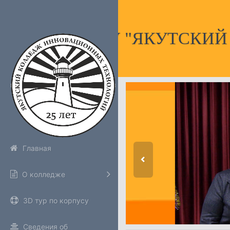
НПОУ "ЯКУТСКИ
Главная
О колледже
3D тур по корпусу
Сведения об