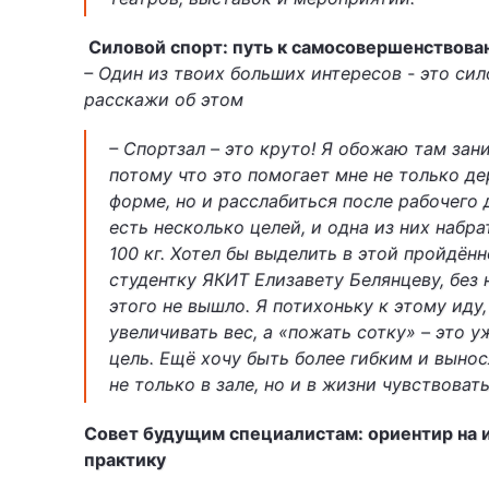
Силовой спорт: путь к самосовершенствова
– Один из твоих больших интересов - это сил
расскажи об этом
– Спортзал – это круто! Я обожаю там зан
потому что это помогает мне не только де
форме, но и расслабиться после рабочего 
есть несколько целей, и одна из них набра
100 кг. Хотел бы выделить в этой пройдён
студентку ЯКИТ Елизавету Белянцеву, без 
этого не вышло. Я потихоньку к этому иду
увеличивать вес, а «пожать сотку» – это 
цель. Ещё хочу быть более гибким и выно
не только в зале, но и в жизни чувствовать
Совет будущим специалистам: ориентир на 
практику