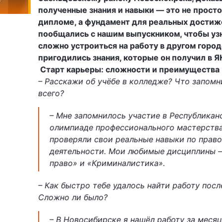
полученные знания и навыки — это не просто
дипломе, а фундамент для реальных достиж
пообщались с нашим выпускником, чтобы узн
сложно устроиться на работу в другом город
пригодились знания, которые он получил в Я
Старт карьеры: сложности и преимущества
– Расскажи об учёбе в колледже? Что запом
всего?
– Мне запомнилось участие в Республикан
олимпиаде профессионального мастерства
проверяли свои реальные навыки по прав
деятельности. Мои любимые дисциплины –
право» и «Криминалистика».
– Как быстро тебе удалось найти работу посл
Сложно ли было?
– В Новосибирске я нашёл работу за месяц