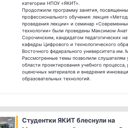
категории НПОУ «ЯКИТ».
Продолжили программу занятия, посвященны
профессионального обучения: лекция «Метод
проведения лекции» и семинар «Современны
технологии» были проведены Максимом Ана
Сорочинским, кандидатом педагогических на
кафедры Цифрового и технологического обр
Восточного федерального университета им. М
Рассмотренные темы позволили слушателям у
области проектирования учебного процесса,
оценочных материалов и внедрения инновац
образовательных технологий.
Студентки ЯКИТ блеснули на