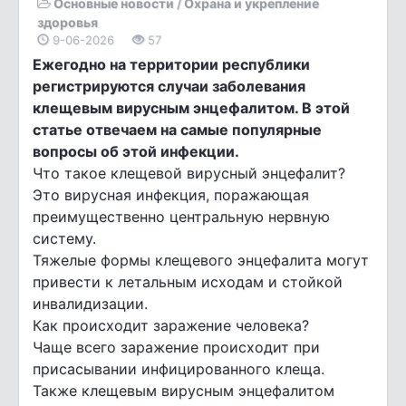
Основные новости
/
Охрана и укрепление
здоровья
9-06-2026
57
Ежегодно на территории республики
регистрируются случаи заболевания
клещевым вирусным энцефалитом. В этой
статье отвечаем на самые популярные
вопросы об этой инфекции.
Что такое клещевой вирусный энцефалит?
Это вирусная инфекция, поражающая
преимущественно центральную нервную
систему.
Тяжелые формы клещевого энцефалита могут
привести к летальным исходам и стойкой
инвалидизации.
Как происходит заражение человека?
Чаще всего заражение происходит при
присасывании инфицированного клеща.
Также клещевым вирусным энцефалитом