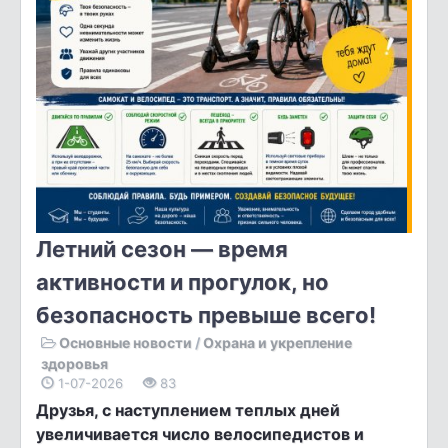
Летний сезон — время
активности и прогулок, но
безопасность превыше всего!
Основные новости
/
Охрана и укрепление
здоровья
1-07-2026
83
Друзья, с наступлением теплых дней
увеличивается число велосипедистов и