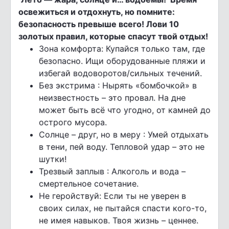
освежиться и отдохнуть, но помните:
безопасность превыше всего! Лови 10
золотых правил, которые спасут твой отдых!
Зона комфорта: Купайся только там, где
безопасно. Ищи оборудованные пляжи и
избегай водоворотов/сильных течений.
Без экстрима : Нырять «бомбочкой» в
неизвестность – это провал. На дне
может быть всё что угодно, от камней до
острого мусора.
Солнце – друг, но в меру : Умей отдыхать
в тени, пей воду. Тепловой удар – это не
шутки!
Трезвый заплыв : Алкоголь и вода –
смертельное сочетание.
Не геройствуй: Если ты не уверен в
своих силах, не пытайся спасти кого-то,
не имея навыков. Твоя жизнь – ценнее.