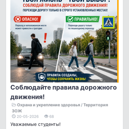
Соблюдайте правила дорожного
движения!
Охрана и укрепление здоровья
/
Территория
ЗОЖ
20-05-2026
68
Уважаемые студенты!