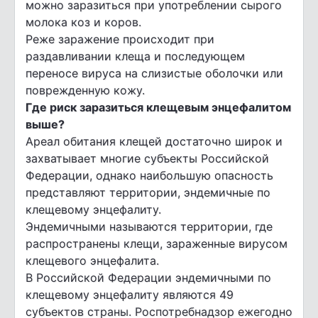
можно заразиться при употреблении сырого
молока коз и коров.
Реже заражение происходит при
раздавливании клеща и последующем
переносе вируса на слизистые оболочки или
поврежденную кожу.
Где риск заразиться клещевым энцефалитом
выше?
Ареал обитания клещей достаточно широк и
захватывает многие субъекты Российской
Федерации, однако наибольшую опасность
представляют территории, эндемичные по
клещевому энцефалиту.
Эндемичными называются территории, где
распространены клещи, зараженные вирусом
клещевого энцефалита.
В Российской Федерации эндемичными по
клещевому энцефалиту являются 49
субъектов страны. Роспотребнадзор ежегодно