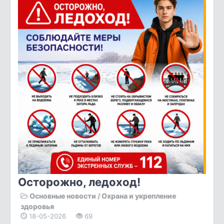
Осторожно, ледоход!
Основные новости
/
Охрана и укрепление
здоровья
18-05-2026
69