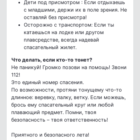
Дети под присмотром : Если отдыхаешь
с младшими, держи их в поле зрения. Не
оставляй без присмотра!
Осторожно с транспортом: Если ты
катаешься на лодке или другом
плавсредстве, всегда надевай
спасательный жилет.
Что делать, если кто-то тонет?
Не паникуй! Громко позови на помощь! Звони
112!
Это единый номер спасения.
По возможности, протяни тонущему что-то
длинное: веревку, палку, ветку. Если можешь,
брось ему спасательный круг или любой
плавающий предмет. Помни, твоя
безопасность – твоя ответственность!
Приятного и безопасного лета!