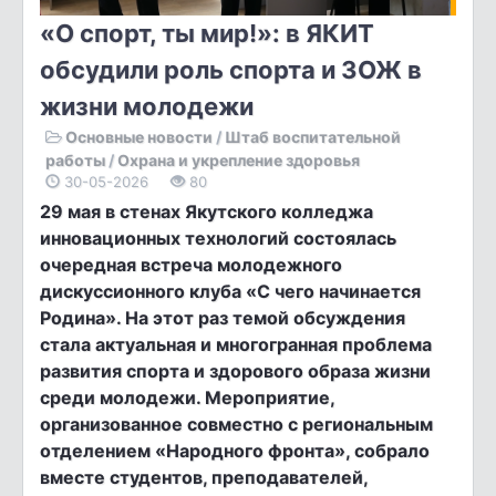
«О спорт, ты мир!»: в ЯКИТ
обсудили роль спорта и ЗОЖ в
жизни молодежи
Основные новости
/
Штаб воспитательной
работы
/
Охрана и укрепление здоровья
30-05-2026
80
29 мая в стенах Якутского колледжа
инновационных технологий состоялась
очередная встреча молодежного
дискуссионного клуба «С чего начинается
Родина». На этот раз темой обсуждения
стала актуальная и многогранная проблема
развития спорта и здорового образа жизни
среди молодежи. Мероприятие,
организованное совместно с региональным
отделением «Народного фронта», собрало
вместе студентов, преподавателей,