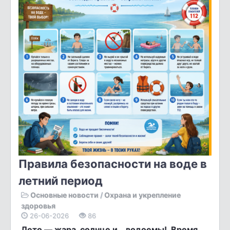
Правила безопасности на воде в
летний период
Основные новости
/
Охрана и укрепление
здоровья
26-06-2026
86
Лето — жара, солнце и… водоемы! Время