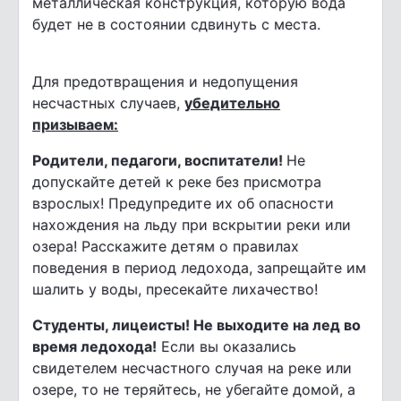
металлическая конструкция, которую вода
будет не в состоянии сдвинуть с места.
Для предотвращения и недопущения
несчастных случаев,
убедительно
призываем:
Родители, педагоги, воспитатели!
Не
допускайте детей к реке без присмотра
взрослых! Предупредите их об опасности
нахождения на льду при вскрытии реки или
озера! Расскажите детям о правилах
поведения в период ледохода, запрещайте им
шалить у воды, пресекайте лихачество!
Студенты, лицеисты!
Не выходите на лед во
время ледохода!
Если вы оказались
свидетелем несчастного случая на реке или
озере, то не теряйтесь, не убегайте домой, а