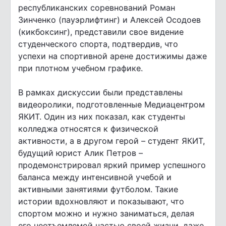
республиканских соревнований Роман
Зинченко (пауэрлифтинг) и Алексей Осодоев
(кикбоксинг), представили свое видение
студенческого спорта, подтвердив, что
успехи на спортивной арене достижимы даже
при плотном учебном графике.
В рамках дискуссии были представлены
видеоролики, подготовленные Медиацентром
ЯКИТ. Один из них показал, как студенты
колледжа относятся к физической
активности, а в другом герой – студент ЯКИТ,
будущий юрист Алик Петров –
продемонстрировал яркий пример успешного
баланса между интенсивной учебой и
активными занятиями футболом. Такие
истории вдохновляют и показывают, что
спортом можно и нужно заниматься, делая
его неотъемлемой частью своей жизни, даже