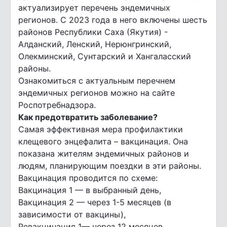
актуализирует перечень эндемичных
регионов. С 2023 года в него включены шесть
районов Республики Саха (Якутия) -
Алданский, Ленский, Нерюнгринский,
Олекминский, Сунтарский и Хангаласский
районы.
Ознакомиться с актуальным перечнем
эндемичных регионов можно на сайте
Роспотребнадзора.
Как предотвратить заболевание?
Самая эффективная мера профилактики
клещевого энцефалита – вакцинация. Она
показана жителям эндемичных районов и
людям, планирующим поездки в эти районы.
Вакцинация проводится по схеме:
Вакцинация 1 — в выбранный день,
Вакцинация 2 — через 1-5 месяцев (в
зависимости от вакцины),
Ревакцинация 1— через 12 месяцев,