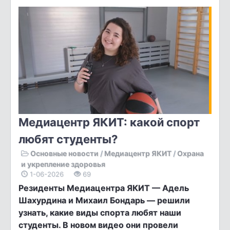
Медиацентр ЯКИТ: какой спорт
любят студенты?
Основные новости
/
Медиацентр ЯКИТ
/
Охрана
и укрепление здоровья
1-06-2026
69
Резиденты Медиацентра ЯКИТ — Адель
Шахурдина и Михаил Бондарь — решили
узнать, какие виды спорта любят наши
студенты. В новом видео они провели