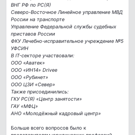
ВНГ РФ по РС(Я)
Северо-Восточное Линейное управление МВД
России на транспорте
Управление Федеральной службы судебных
приставов России
ФКУ Лечебно-исправительное учреждение №5
УФСИН
В IT-секторе участвовали:
ООО «Аватек»
ООО «ИН14» Drivee
ООО «Рубинет»
ООО ЦЗИ «Север»
Также присоединились:
ГКУ РС(Я) «Центр занятости»
ГАУ «МФЦ»
АНО «Молодёжный кадровый центр»
Больше всего вопросов было к