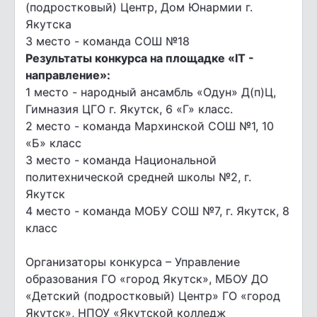
(подростковый) Центр, Дом Юнармии г.
Якутска
3 место - команда СОШ №18
Результаты конкурса на площадке «IT -
направление»:
1 место - народный ансамбль «Одун» Д(п)Ц,
Гимназия ЦГО г. Якутск, 6 «Г» класс.
2 место - команда Мархинской СОШ №1, 10
«Б» класс
3 место - команда Национальной
политехнической средней школы №2, г.
Якутск
4 место - команда МОБУ СОШ №7, г. Якутск, 8
класс
Организаторы конкурса – Управление
образования ГО «город Якутск», МБОУ ДО
«Детский (подростковый) Центр» ГО «город
Якутск», НПОУ «Якутской колледж