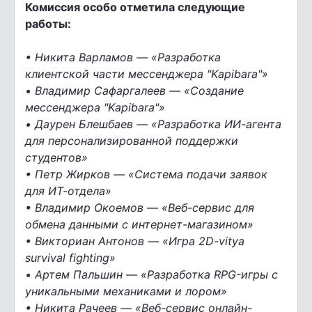
Комиссия особо отметила следующие
работы:
• Никита Варламов — «Разработка
клиентской части мессенджера "Kapibara"»
• Владимир Сафаргалеев — «Создание
мессенджера "Kapibara"»
• Даурен Блешбаев — «Разработка ИИ-агента
для персонализированной поддержки
студентов»
• Петр Жирков — «Система подачи заявок
для ИТ-отдела»
• Владимир Окоемов — «Веб-сервис для
обмена данными с интернет-магазином»
• Викториан Антонов — «Игра 2D-vitya
survival fighting»
• Артем Пальшин — «Разработка RPG-игры с
уникальными механиками и лором»
• Никита Рачеев — «Веб-сервис онлайн-