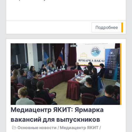
Подробнее
Медиацентр ЯКИТ: Ярмарка
вакансий для выпускников
Основные новости
/
Медиацентр ЯКИТ
/