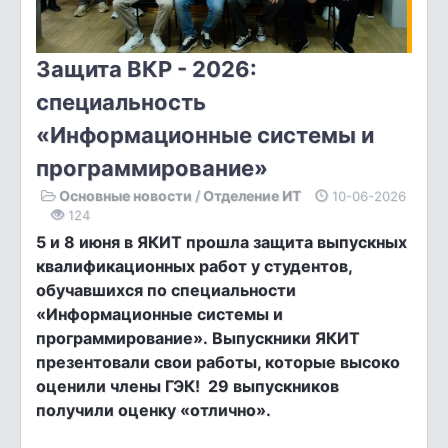
Защита ВКР - 2026:
специальность
«Информационные системы и
программирование»
Основные новости
/
Отделение ИТ
10-06-2026
124
5 и 8 июня в ЯКИТ прошла защита выпускных
квалификационных работ у студентов,
обучавшихся по специальности
«Информационные системы и
программирование».
Выпускники ЯКИТ
презентовали свои работы, которые высоко
оценили члены ГЭК!
29 выпускников
получили оценку «отлично».