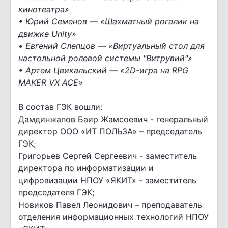
кинотеатра»
• Юрий Семенов — «Шахматный рогалик на
движке Unity»
• Евгений Слепцов — «Виртуальный стол для
настольной ролевой системы "Витрувий"»
• Артем Цвикальский — «2D-игра на RPG
MAKER VX ACE»
В состав ГЭК вошли:
Дамдинжапов Баир Жамсоевич - генеральный
директор ООО «ИТ ПОЛЬЗА» – председатель
ГЭК;
Григорьев Сергей Сергеевич - заместитель
директора по информатизации и
цифровизации НПОУ «ЯКИТ» - заместитель
председателя ГЭК;
Новиков Павел Леонидович – преподаватель
отделения информационных технологий НПОУ