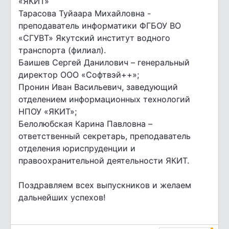
«ЯКИТ»
Тарасова Туйаара Михайловна -
преподаватель информатики ФГБОУ ВО
«СГУВТ» Якутский институт водного
транспорта (филиал).
Баишев Сергей Данилович – генеральный
директор ООО «Софтвэй++»;
Пронин Иван Васильевич, заведующий
отделением информационных технологий
НПОУ «ЯКИТ»;
Белолюбская Карина Павловна –
ответственный секретарь, преподаватель
отделения юриспруденции и
правоохранительной деятельности ЯКИТ.
Поздравляем всех выпускников и желаем
дальнейших успехов!