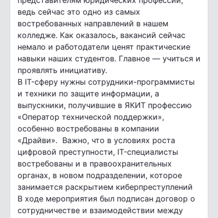
представителям юридических профессий,
ведь сейчас это одно из самых
востребованных направлений в нашем
колледже. Как оказалось, вакансий сейчас
немало и работодатели ценят практические
навыки наших студентов. Главное — учиться и
проявлять инициативу.
В IT-сферу нужны сотрудники-программисты
и техники по защите информации, а
выпускники, получившие в ЯКИТ профессию
«Оператор технической поддержки»,
особенно востребованы в компании
«Драйви».
Важно, что в условиях роста
цифровой преступности, IT-специалисты
востребованы и в правоохранительных
органах, в новом подразделении, которое
занимается раскрытием киберпреступлений
В ходе мероприятия был подписан договор о
сотрудничестве и взаимодействии между