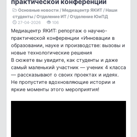
практической конференции
Основные новости
/
Медиацентр ЯКИТ
/
Наши
студенты
/
Отделение ИТ
/
Отделение ЮиПД
27-04-2026
106
Медиацентр ЯКИТ: репортаж о научно-
практической конференции «Инновации в
образовании, науке и производстве: вызовы и
новые технологические решения
В сюжете вы увидите, как студенты и даже
самый маленький участник — ученик 4 класса
— рассказывают о своих проектах и идеях.
Не пропустите вдохновляющие истории и
яркие моменты этого мероприятия!