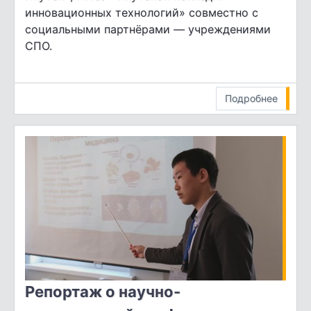
инновационных технологий» совместно с
социальными партнёрами — учреждениями
СПО.
Подробнее
Репортаж о научно-