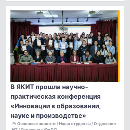
В ЯКИТ прошла научно-
практическая конференция
«Инновации в образовании,
науке и производстве»
Основные новости
/
Наши студенты
/
Отделение
ИТ
/
Отделение ЮиПД